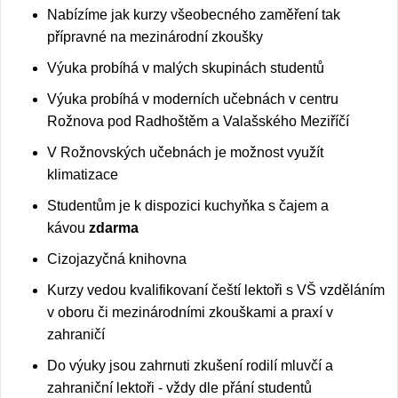
Nabízíme jak kurzy všeobecného zaměření tak
přípravné na mezinárodní zkoušky
Výuka probíhá v malých skupinách studentů
Výuka probíhá v moderních učebnách v centru
Rožnova pod Radhoštěm a Valašského Meziříčí
V Rožnovských učebnách je možnost využít
klimatizace
Studentům je k dispozici kuchyňka s čajem a
kávou
zdarma
Cizojazyčná knihovna
Kurzy vedou kvalifikovaní čeští lektoři s VŠ vzděláním
v oboru či mezinárodními zkouškami a praxí v
zahraničí
Do výuky jsou zahrnuti zkušení rodilí mluvčí a
zahraniční lektoři - vždy dle přání studentů