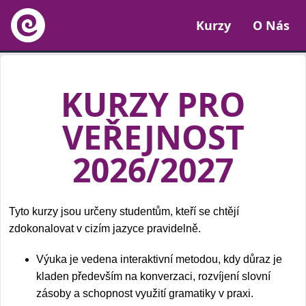
Kurzy
O Nás
KURZY PRO
VEŘEJNOST
2026/2027
Tyto kurzy jsou určeny studentům, kteří se chtějí
zdokonalovat v cizím jazyce pravidelně.
Výuka je vedena interaktivní metodou, kdy důraz je
kladen především na konverzaci, rozvíjení slovní
zásoby a schopnost využití gramatiky v praxi.